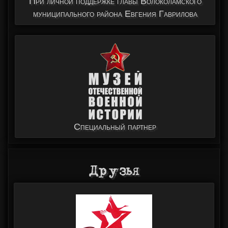
При личной поддержке главы Волоколамского
муниципального района Евгения Гаврилова
Специальный партнер
Друзья