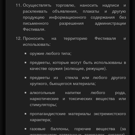
Осуществлять торговлю, наносить надписи и
расклеивать объявления, плакаты и другую
продукцию информационного содержания без
письменного разрешения администрации
Фестиваля.
Проносить на территорию Фестиваля и
использовать:
оружие любого типа;
предметы, которые могут быть использованы в
качестве оружия (колющие, режущие).
предметы из стекла или любого другого
хрупкого, бьющегося материала;
алкогольные напитки любого рода,
наркотические и токсических вещества или
стимуляторы;
пропагандистские материалы экстремистского
характера;
газовые баллоны, горючие вещества (за
исключением карманных зажигалок, сигарет),