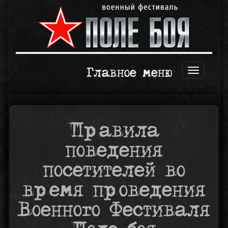
Главное меню
Открыть
навигаци
Правила
поведения
посетителей во
время проведения
Военного Фестиваля