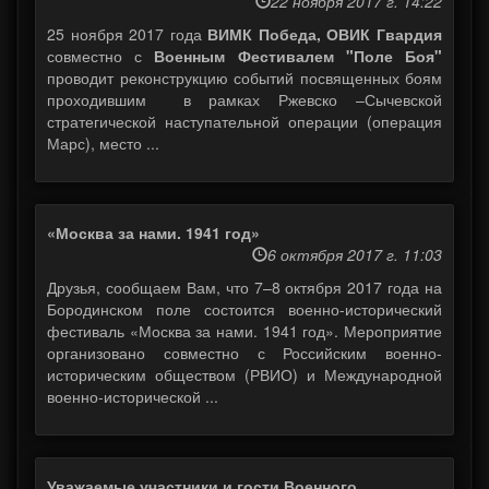
22 ноября 2017 г. 14:22
25 ноября 2017 года
ВИМК Победа, ОВИК Гвардия
совместно с
Военным Фестивалем "Поле Боя"
проводит реконструкцию событий посвященных боям
проходившим в рамках Ржевско –Сычевской
стратегической наступательной операции (операция
Марс), место ...
«Москва за нами. 1941 год»
6 октября 2017 г. 11:03
Друзья, сообщаем Вам, что 7–8 октября 2017 года на
Бородинском поле состоится военно-исторический
фестиваль «Москва за нами. 1941 год». Мероприятие
организовано совместно с Российским военно-
историческим обществом (РВИО) и Международной
военно-исторической ...
Уважаемые участники и гости Военного