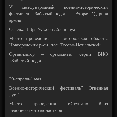
V международный военно-исторический
фестиваль «Забытый подвиг – Вторая Ударная
армия»
Ссылка- https://vk.com/2udarnaya
Место проведения - Новгородская область,
Новгородский р-он, пос. Тесово-Нетыльский
Организатор – оргкомитет серии ВИФ
«Забытый подвиг»
29-апреля-1 мая
Военно-исторический фестиваль" Огненная
дуга"
Место проведения- г.Ступино близ
Белопесоцкого монастыря