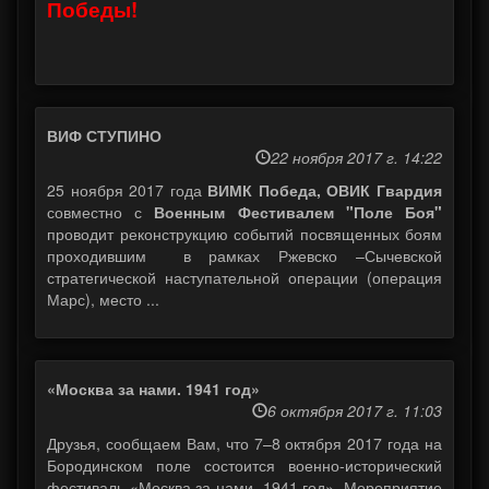
Победы!
ВИФ СТУПИНО
22 ноября 2017 г. 14:22
25 ноября 2017 года
ВИМК Победа, ОВИК Гвардия
совместно с
Военным Фестивалем "Поле Боя"
проводит реконструкцию событий посвященных боям
проходившим в рамках Ржевско –Сычевской
стратегической наступательной операции (операция
Марс), место ...
«Москва за нами. 1941 год»
6 октября 2017 г. 11:03
Друзья, сообщаем Вам, что 7–8 октября 2017 года на
Бородинском поле состоится военно-исторический
фестиваль «Москва за нами. 1941 год». Мероприятие