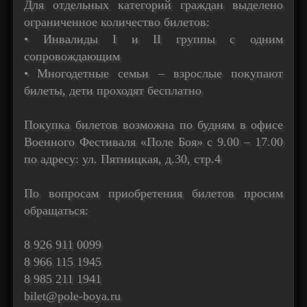
Для отдельных категорий граждан выделено
ограниченное количество билетов:
• Инвалиды I и II группы с одним
сопровождающим
• Многодетные семьи – взрослые покупают
билеты, дети проходят бесплатно
Покупка билетов возможна по будням в офисе
Военного Фестиваля «Поле Боя» с 9.00 – 17.00
по адресу: ул. Пятницкая, д.30, стр.4
По вопросам приобретения билетов просим
обращаться:
8 926 911 0099
8 966 115 1945
8 985 211 1941
bilet@pole-boya.ru