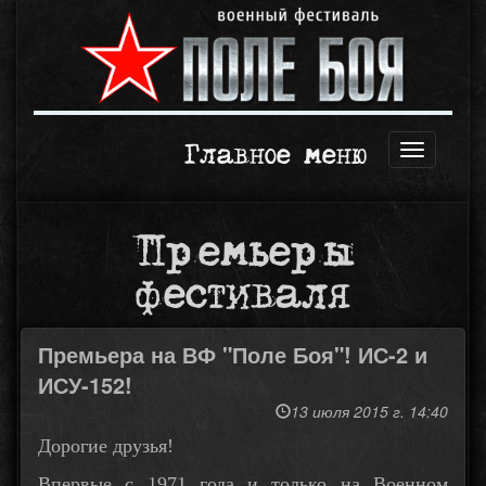
Главное меню
Открыть
навигаци
Премьеры
фестиваля
Премьера на ВФ "Поле Боя"! ИС-2 и
ИСУ-152!
13 июля 2015 г. 14:40
Дорогие друзья!
Впервые с 1971 года и только на Военном