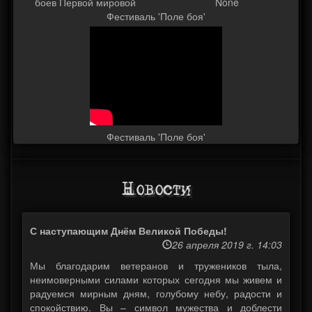
боев Первой мировой
None
Фестиваль 'Поле боя'
Фестиваль 'Поле боя'
Новости
С наступающим Днём Великой Победы!
26 апреля 2019 г. 14:03
Мы благодарим ветеранов и тружеников тыла,
неимоверными силами которых сегодня мы живем и
радуемся мирным дням, голубому небу, радости и
спокойствию. Вы – символ мужества и доблести