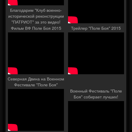
Благодарим "Клуб военно-
исторической реконструкции
"ПАТРИОТ" за это видео!
Фильм ВФ Поле Боя 2015
Трейлер "Поле Боя" 2015
Северная Двина на Военном
Фестивале "Поле Боя"
Военный Фестиваль "Поле
Боя" собирает лучших!