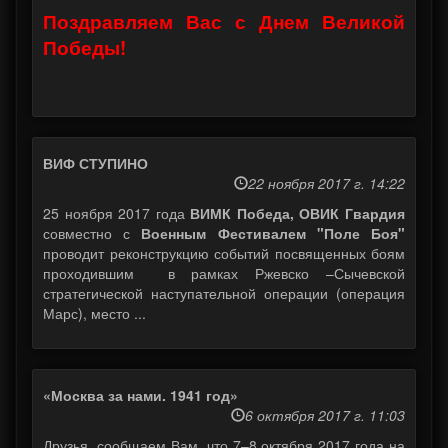
Поздравляем Вас с Днем Великой
Победы!
ВИФ СТУПИНО
22 ноября 2017 г. 14:22
25 ноября 2017 года
ВИМК Победа, ОВИК Гвардия
совместно с
Военным Фестивалем "Поле Боя"
проводит реконструкцию событий посвященных боям
проходившим в рамках Ржевско –Сычевской
стратегической наступательной операции (операция
Марс), место ...
«Москва за нами. 1941 год»
6 октября 2017 г. 11:03
Друзья, сообщаем Вам, что 7–8 октября 2017 года на