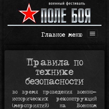
Главное меню
Открыть
навигаци
Правила по
технике
безопасности
во время проведения военно-
исторических реконструкций
(мероприятий) на Военном