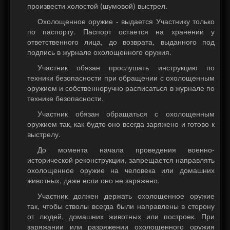
произвести холостой (шумовой) выстрел.
Охолощенное оружие - выдается Участнику только
по паспорту. Паспорт остается на хранении у
ответственного лица, до возврата, выданного под
подпись в журнале охолощенного оружия.
Участник обязан прослушать инструкцию по
техники безопасности при обращении с охолощенным
оружием и собственноручно расписаться в журнале по
технике безопасности.
Участник обязан обращаться с охолощенным
оружием так, как будто оно всегда заряжено и готово к
выстрелу.
До момента начала проведения военно-
исторической реконструкции, запрещается направлять
охолощенное оружие на человека или домашних
животных, даже если оно не заряжено.
Участник должен держать охолощенное оружие
так, чтобы стволы всегда были направлены в сторону
от людей, домашних животных или построек. При
заряжании или разряжении охолощенного оружия