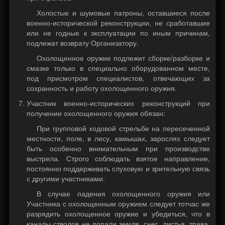
Холостые и шумовые патроны, оставшиеся после
военно-исторической реконструкции, не сработавшие
или не годные к эксплуатации по иным причинам,
подлежат возврату Организатору.
Охолощенное оружие подлежит сборке/разборке и
смазке только в специально оборудованном месте,
под присмотром специалистов, отвечающих за
сохранность и работу охолощенного оружия.
Участник военно-исторических реконструкций при
получении охолощенного оружия обязан:
При групповой ходовой стрельбе на пересеченной
местности, поле, в лесу, камышах, зарослях следует
быть особенно внимательным при производстве
выстрела. Строго соблюдать взятое направление,
постоянно поддерживать слуховую и зрительную связь
с другими участниками.
В случае падения охолощенного оружия или
Участника с охолощенным оружием следует тотчас же
разрядить охолощенное оружие и убедиться, что в
каналы стволов не попали земля, снег, листья, трава.