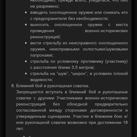
не разряжено;
взводить охолощенное оружие или снимать его
с предохранителя без необходимости;
выносить охолощенное оружие с места
проведения военно-исторических
реконструкций;
вести стрельбу из неисправного охолощенного
оружия, неисправными холостыми/шумовыми
патронами;
стрельба по условному противнику (участнику)
с расстояния ближе 3,5 метров;
стрельба на “шум”, “шорох”, в условиях плохой
видимости;
Ближний бой и рукопашная схватка.
Запрещается вступать в ближний бой и рукопашные
схватки с другими Участниками военно-исторических
реконструкций без обоюдной предварительно
согласованной между сторонами договоренности и
утвержденным сценарием. Участие в ближнем бою и/
или рукопашной схватке возможно при достижении 18
лет.