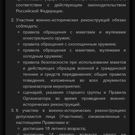
соответствии с действующим законодательством
Российской Федерации.
Участник военно-исторических реконструкций обязан
соблюдать:
правила обращения с макетами и муляжами
огнестрельного оружия;
правила обращения с охолощенным оружием;
правила обращения с макетами, муляжами и
холодным оружием;
правила безопасности при использовании макетов
и действующих образцов военной и гражданской
техники и средств передвижения; общие правила
поведения, изложенные во всех документах
организаторов мероприятия;
сценарий, указания старшего группы и Правила
Организатора во время проведения военно-
исторических реконструкций.
К участию в военно-исторических реконструкциях
допускаются лица (Участники), ознакомленные с
настоящими Правилами и:
достигшие 18 летнего возраста;
достигшие 14 летнего возраста, строго на