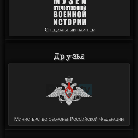
Специальный партнер
Друзья
Телеканал RTG