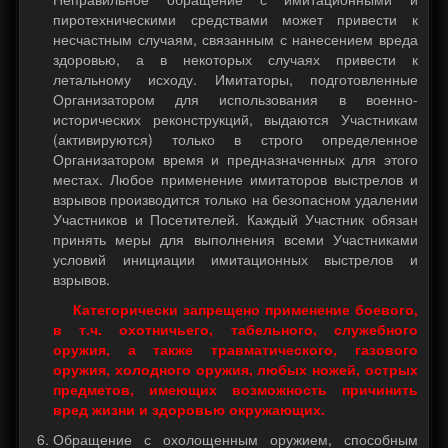
пиротехническими средствами может привести к
несчастным случаям, связанным с нанесением вреда
здоровью, а в некоторых случаях привести к
летальному исходу. Имитаторы, подготовленные
Организатором для использования в военно-
исторических реконструкций, выдаются Участникам
(активируются) только в строго определенное
Организатором время и предназначенных для этого
местах. Любое применение имитаторов выстрелов и
взрывов производится только на безопасном удалении
Участников и Посетителей. Каждый Участник обязан
принять меры для выполнения всеми Участниками
условий инициации имитационных выстрелов и
взрывов.
Категорически запрещено применение боевого,
в т.ч. охотничьего, табельного, служебного
оружия, а также травматического, газового
оружия, холодного оружия, любых ножей, острых
предметов, имеющих возможность причинить
вред жизни и здоровью окружающих.
Обращение с охолощенным оружием, способным