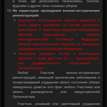
и точки, где допускается танкошлемы, пилотки,
фуражки и другие типы головных уборов.
На территории проведения военно-исторических
реконструкций:
запрещено использование горючих жидкостей и
иных средств поражения на основе указанного
компонента, а также иные средства поражающего
действия, запрещенные к обороту
законодательством Российской Федерации,
включая пиротехнические средства не прошедшие
сертификацию в Российской Федерации;
запрещено разводить костры и использовать
баллоны с газом для плит (в т.ч. туристических),
без предварительного согласования с
Организатором.
Любой Участник военно-исторических
реконструкций, имеющий хронические заболевания и
почувствовавший ухудшение своего состояния обязан
немедленно довести этот факт любого Участника или
своего руководителя или представителей
Организатора.
Участник, узнавший или заметивший ухудшение