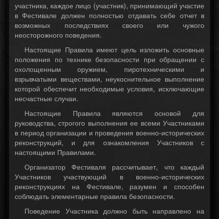
участника, каждое лицо (участник), принимающий участие
в Фестивале должен полностью отдавать себе отчет в
возможных последствиях своего или чужого
неосторожного поведения.
Настоящие Правила имеют цель изложить основные
положения по технике безопасности при обращении с
охолощенным оружием, пиротехническими и
взрывчатыми веществами, неукоснительное выполнение
которой обеспечит необходимые условия, исключающие
несчастные случаи.
Настоящие Правила являются основой для
руководства, строгого выполнения ее всеми Участниками
в период организации и проведения военно-исторических
реконструкций, и для ознакомления Участников с
настоящими Правилами.
Организатор Фестиваля рассчитывает, что каждый
Участников участвующий в военно-исторических
реконструкциях на Фестивале, разумен и способен
соблюдать элементарные правила безопасности.
Поведение Участника должно быть направлено на