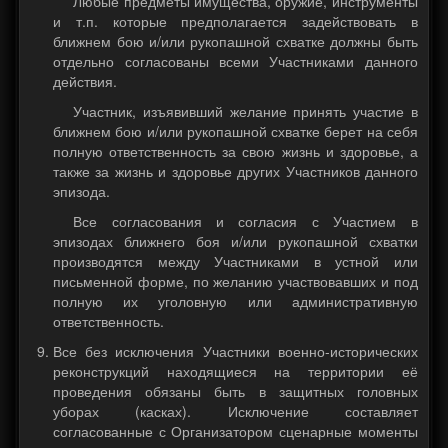
Любые предметы имущества, оружие, инструменты
и т.п. которые предполагается задействовать в
ближнем бою и/или рукопашной схватке должны быть
отдельно согласованы всеми Участниками данного
действия.
Участник, изъявивший желание принять участие в
ближнем бою и/или рукопашной схватке берет на себя
полную ответственность за свою жизнь и здоровье, а
также за жизнь и здоровье других Участников данного
эпизода.
Все согласования и согласия с Участием в
эпизодах ближнего боя и/или рукопашной схватки
производятся между Участниками в устной или
письменной форме, по желанию участвовавших и под
полную их уголовную или административную
ответственность.
Все без исключения Участники военно-исторических
реконструкций находящиеся на территории её
проведения обязаны быть в защитных головных
уборах (касках). Исключение составляет
согласованные с Организатором сценарные моменты