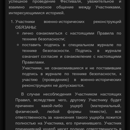
успешное проведение Фестиваля, уважительное и
взаимно интересное общение между Участниками,
интересующимися историей.
Участники военно-исторических реконструкций
ОБЯЗАНЫ:
лично ознакомиться с настоящими Правила по
технике безопасности;
поставить подпись в специальном журнале по
технике безопасности. Подпись в журнале
означает согласие и ознакомление с настоящими
Правилами.
Участники, не ознакомившиеся и не поставившие
подпись в журнале по технике безопасности, к
участию (проведению) в военно-исторических
реконструкциях не допускаются.
В случае несоблюдения Участником настоящих
Правил, вследствие чего, другому Участнику будет
причинен какой-либо ущерб (материальный,
физический, любой формы тяжести), вся
ответственность за нанесения такого ущерба ложится
полностью на Участника, его причинившего. Участник
причинивший ущерб несет полную ответственность в