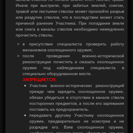
Иначе при выстреле, при забитых землей, снегом,
травой или листьями стволах может произойти разрыв
или раздутие стволов, что в последствии может стать
причиной ранение Участника. При попадании земли
или снега в каналы стволов необходимо немедленно
прочистить стволы.
в присутствии специалиста проверить работу
механизмов охолощенного оружия;
после проведения военно-исторической
реконструкции почистить и смазать охолощенное
оружие под наблюдением специалиста в
специально оборудованном месте.
ЗАПРЕЩАЕТСЯ:
Участник военно-исторических реконструкций
прежде чем зарядить охолощенное оружие,
обязан убедиться в отсутствии в канале ствола
посторонних предметов, а после его заряжания
поставить на предохранитель.
передавать другому Участнику охолощенное
оружие, предварительно не осмотрев и не
разрядив его. Взяв охолощенное оружие,
необходимо, прежде всего, убедиться, что оно