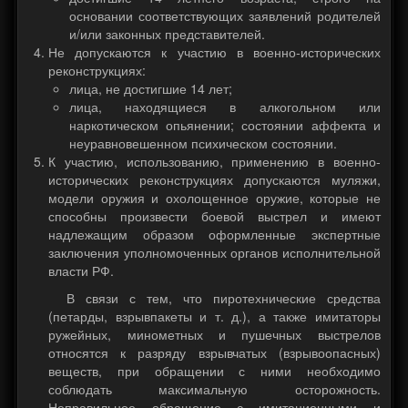
основании соответствующих заявлений родителей
и/или законных представителей.
Не допускаются к участию в военно-исторических
реконструкциях:
лица, не достигшие 14 лет;
лица, находящиеся в алкогольном или
наркотическом опьянении; состоянии аффекта и
неуравновешенном психическом состоянии.
К участию, использованию, применению в военно-
исторических реконструкциях допускаются муляжи,
модели оружия и охолощенное оружие, которые не
способны произвести боевой выстрел и имеют
надлежащим образом оформленные экспертные
заключения уполномоченных органов исполнительной
власти РФ.
В связи с тем, что пиротехнические средства
(петарды, взрывпакеты и т. д.), а также имитаторы
ружейных, минометных и пушечных выстрелов
относятся к разряду взрывчатых (взрывоопасных)
веществ, при обращении с ними необходимо
соблюдать максимальную осторожность.
Неправильное обращение с имитационными и