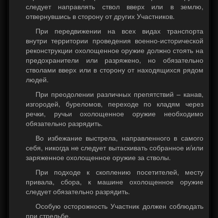
следует направлять ствол вверх или в землю,
отвернувшись в сторону от других Участников.
При передвижении на всех видах транспорта
внутри территории проведения военно-исторической
реконструкции охолощенное оружие должно стоять на
предохранители или разряжено, но обязательно
стволами вверх или в сторону от находящихся рядом
людей.
При преодолении различных препятствий – канав,
изгородей, буреломов, переходе по кладям через
речки, ручьи охолощенное оружие необходимо
обязательно разрядить.
Во избежание выстрела, направленного в самого
себя, никогда не следует вытаскивать собранное и/или
заряженное охолощенное оружие за стволы.
При подходе к скоплению посетителей, месту
привала, сбора, к машине охолощенное оружие
следует обязательно разрядить.
Особую осторожность Участник должен соблюдать
при стрельбе.