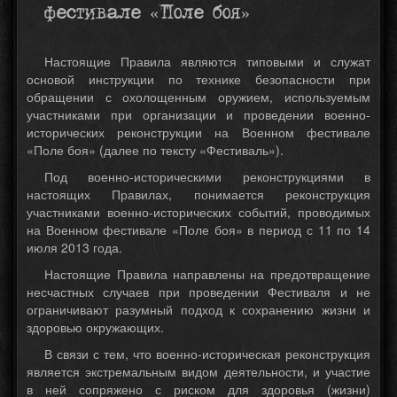
фестивале «Поле боя»
Настоящие Правила являются типовыми и служат
основой инструкции по технике безопасности при
обращении с охолощенным оружием, используемым
участниками при организации и проведении военно-
исторических реконструкции на Военном фестивале
«Поле боя» (далее по тексту «Фестиваль»).
Под военно-историческими реконструкциями в
настоящих Правилах, понимается реконструкция
участниками военно-исторических событий, проводимых
на Военном фестивале «Поле боя» в период с 11 по 14
июля 2013 года.
Настоящие Правила направлены на предотвращение
несчастных случаев при проведении Фестиваля и не
ограничивают разумный подход к сохранению жизни и
здоровью окружающих.
В связи с тем, что военно-историческая реконструкция
является экстремальным видом деятельности, и участие
в ней сопряжено с риском для здоровья (жизни)